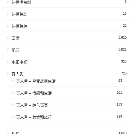
8
热播港台剧
18
热播韩剧
22
热播韩综
3,620
爱情
3,821
犯罪
325
电视电影
720
真人秀
63
真人秀 – 享受居家生活
201
真人秀 – 情感和生活
183
真人秀 – 综艺竞赛
199
真人秀 – 美食和旅行
1,620
科幻