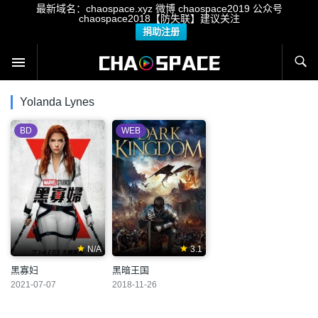
最新域名：chaospace.xyz 微博 chaospace2019 公众号
chaospace2018【防失联】建议关注
捐助注册
Yolanda Lynes
BD
WEB
N/A
3.1
黑寡妇
黑暗王国
2021-07-07
2018-11-26