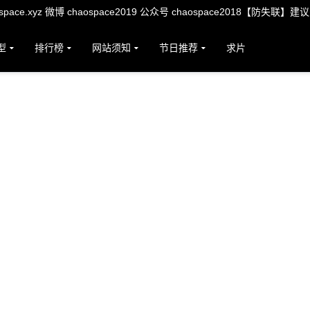
ace.xyz 微博 chaospace2019 公众号 chaospace2018【防失联】建
型
排行榜
网站须知
节日推荐
求片