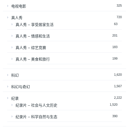
325
电视电影
720
真人秀
63
真人秀 – 享受居家生活
201
真人秀 – 情感和生活
183
真人秀 – 综艺竞赛
199
真人秀 – 美食和旅行
1,620
科幻
1,567
科幻与奇幻
2,222
纪录
1,520
纪录片 – 社会与人文历史
390
纪录片 – 科学自然与生态