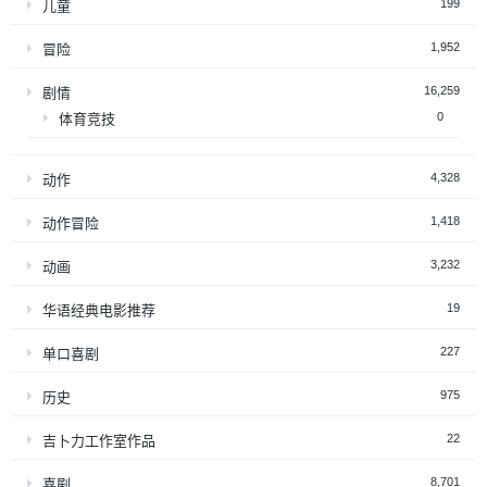
199
儿童
1,952
冒险
16,259
剧情
0
体育竞技
4,328
动作
1,418
动作冒险
3,232
动画
19
华语经典电影推荐
227
单口喜剧
975
历史
22
吉卜力工作室作品
8,701
喜剧