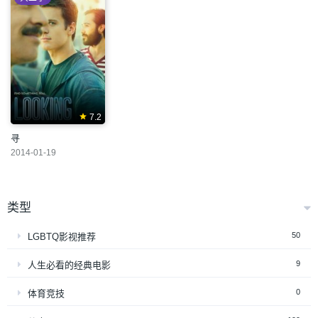
7.2
寻
2014-01-19
类型
50
LGBTQ影视推荐
9
人生必看的经典电影
0
体育竞技