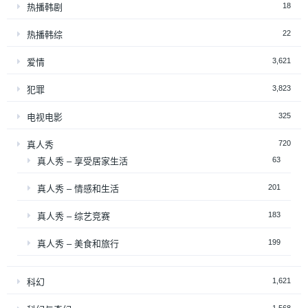
18
热播韩剧
22
热播韩综
3,621
爱情
3,823
犯罪
325
电视电影
720
真人秀
63
真人秀 – 享受居家生活
201
真人秀 – 情感和生活
183
真人秀 – 综艺竞赛
199
真人秀 – 美食和旅行
1,621
科幻