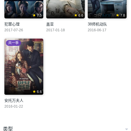
7.5
6.6
7.8
犯罪心理
盖亚
38师机动队
2017-07-26
2017-01-18
2016-06-17
共一季
6.6
安托万夫人
2016-01-22
类型