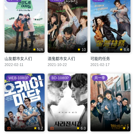
N/A
10
6.4
山友都市女人们
酒鬼都市女人们
可能的任务
2022-02-11
2021-10-22
2021-02-17
WEB-1080P
BD-1080P
共一季
6.2
6.0
7