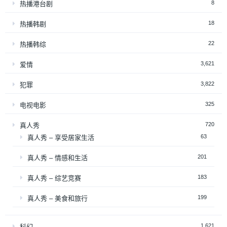
8
热播港台剧
18
热播韩剧
22
热播韩综
3,621
爱情
3,822
犯罪
325
电视电影
720
真人秀
63
真人秀 – 享受居家生活
201
真人秀 – 情感和生活
183
真人秀 – 综艺竞赛
199
真人秀 – 美食和旅行
1,621
科幻