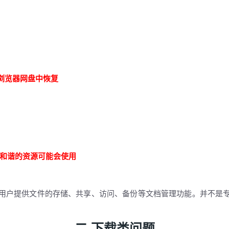
浏览器网盘中恢复
易和谐的资源可能会使用
用户提供文件的存储、共享、访问、备份等文档管理功能。并不是
二.下载类问题