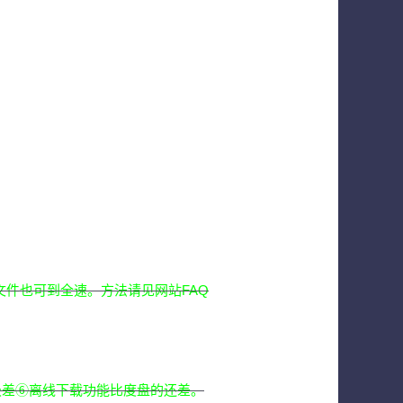
文件也可到全速。方法请见网站FAQ
质极差⑥离线下载功能比度盘的还差。