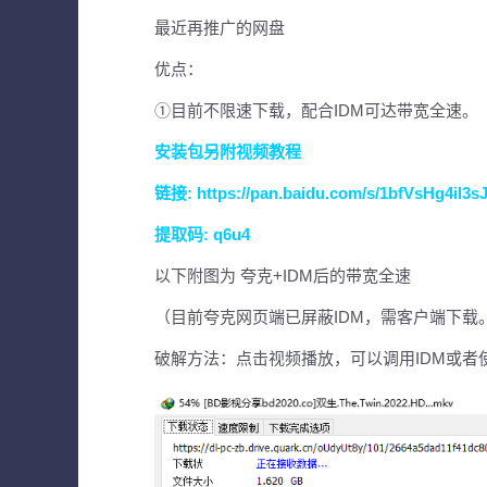
最近再推广的网盘
优点：
①目前不限速下载，配合IDM可达带宽全速。
安装包另附视频教程
链接:
https://pan.baidu.com/s/1bfVsHg4il
提取码: q6u4
以下附图为 夸克+IDM后的带宽全速
（目前夸克网页端已屏蔽IDM，需客户端下载
破解方法：点击视频播放，可以调用IDM或者