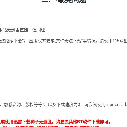
本站无迅雷直链，但同理
法继续下载”；“应版权方要求,文件无法下载”等情况。请使用115
资源、版权等等”）以及下载速度为0，请尝试使用uTorrent、比特彗
造成使用迅雷下载种子无速度，请更换其他BT软件下载即可。