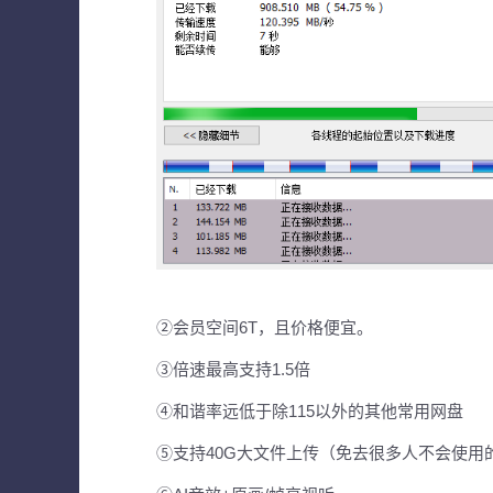
②会员空间6T，且价格便宜。
③倍速最高支持1.5倍
④和谐率远低于除115以外的其他常用网盘
⑤支持40G大文件上传（免去很多人不会使用