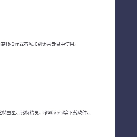
网盘离线操作或者添加到迅雷云盘中使用。
星、比特精灵、qBittorrent等下载软件。