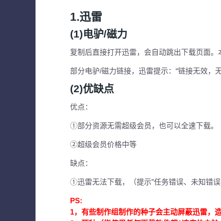
1.迅雷
(1)电驴/磁力
复制后直接打开迅雷，会自动跳出下载页面。
部分电驴/磁力链接，迅雷提示：“链接无效，无
(2)优缺点
优点：
①部分资源无需超级会员，也可以全速下载。
②超级会员价格中等
缺点：
①迅雷无法下载，（提示”任务错误、未知错误、敏感
PS:
1，有些制作组制作的种子会主动屏蔽迅雷，