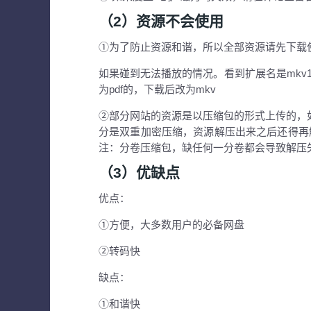
（2）资源不会使用
①为了防止资源和谐，所以全部资源请先下载
如果碰到无法播放的情况。看到扩展名是mkv
为pdf的，下载后改为mkv
②部分网站的资源是以压缩包的形式上传的，如果下
分是双重加密压缩，资源解压出来之后还得再
注：分卷压缩包，缺任何一分卷都会导致解压
（3）优缺点
优点：
①方便，大多数用户的必备网盘
②转码快
缺点：
①和谐快